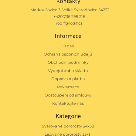
Kontakty
Markoušovice 3, Velké Svatoňovice 54232
+420 736 299 216
rodif@rodif.cz
Informace
O nás
Ochrana osobních údajů
Obchodní podmínky
Výdejní doba skladu
Doprava a platba
Reklamace
Odstoupení od smlouvy
Kontaktujte nás
Kategorie
Svařované pororošty 34x38
Lisované pororošty 33x11