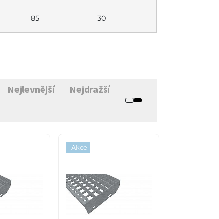
85
30
Nejlevnější
Nejdražší
Akce