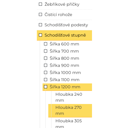
Žebříkové příčky
Čistící rohože
Schodišťové podesty
Schodišťové stupně
Šířka 600 mm
Šířka 700 mm
Šířka 800 mm
Šířka 900 mm
Šířka 1000 mm
Šířka 1100 mm
Šířka 1200 mm
Hloubka 240
mm
Hloubka 270
mm
Hloubka 305
mm