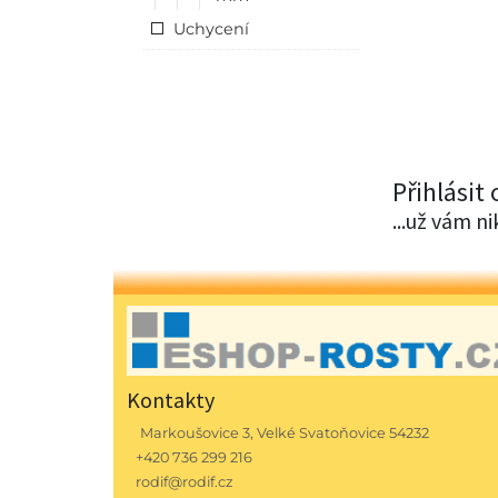
Uchycení
Přihlásit
...už vám n
Kontakty
Markoušovice 3, Velké Svatoňovice 54232
+420 736 299 216
rodif@rodif.cz