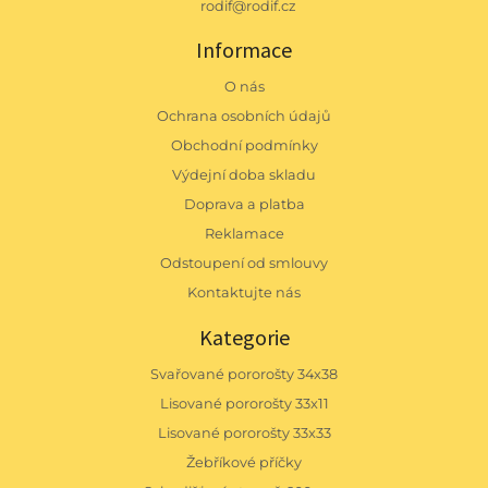
rodif@rodif.cz
Informace
O nás
Ochrana osobních údajů
Obchodní podmínky
Výdejní doba skladu
Doprava a platba
Reklamace
Odstoupení od smlouvy
Kontaktujte nás
Kategorie
Svařované pororošty 34x38
Lisované pororošty 33x11
Lisované pororošty 33x33
Žebříkové příčky