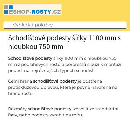
Schodišťové podesty šířky 1100 mm s
hloubkou 750 mm
Schodišťové podesty
šířky 1100 mm s hloubkou 750
mm z podlahových roštů a pororoštů slouží k montáži
podest na nejrůznějších typech schodišť.
Čelní hrana
schodišťové podesty
je opatřena
protiskluzovou úpravou, která je pevně navařena na
hranu roštu.
Rozměry
schodišťové podesty
lze volit ze standardní
řady, nebo podesty vyrobit na míru.