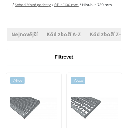
/
Schodišťové podesty
/
Šířka 1100 mm
/
Hloubka 750 mm
Nejnovější
Kód zboží A-Z
Kód zboží Z-A
Filtrovat
Akce
Akce