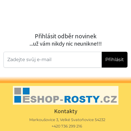
Přihlásit odběr novinek
...už vám nikdy nic neunikne!!!
Přihlásit
Kontakty
Markoušovice 3, Velké Svatoňovice 54232
+420 736 299 216