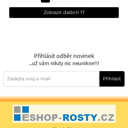
Zobrazit dalších 17
Přihlásit odběr novinek
...už vám nikdy nic neunikne!!!
Přihlásit