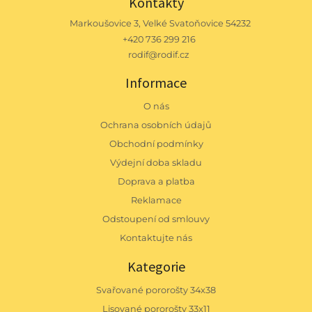
Kontakty
Markoušovice 3, Velké Svatoňovice 54232
+420 736 299 216
rodif@rodif.cz
Informace
O nás
Ochrana osobních údajů
Obchodní podmínky
Výdejní doba skladu
Doprava a platba
Reklamace
Odstoupení od smlouvy
Kontaktujte nás
Kategorie
Svařované pororošty 34x38
Lisované pororošty 33x11