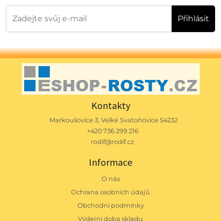
Přihlásit
Kontakty
Markoušovice 3, Velké Svatoňovice 54232
+420 736 299 216
rodif@rodif.cz
Informace
O nás
Ochrana osobních údajů
Obchodní podmínky
Výdejní doba skladu