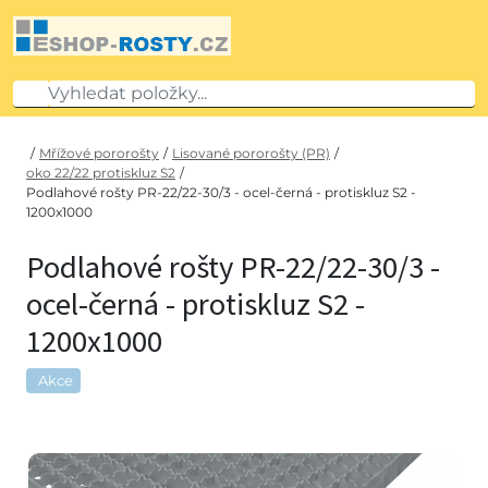
/
Mřížové pororošty
/
Lisované pororošty (PR)
/
oko 22/22 protiskluz S2
/
Podlahové rošty PR-22/22-30/3 - ocel-černá - protiskluz S2 -
1200x1000
Podlahové rošty PR-22/22-30/3 -
ocel-černá - protiskluz S2 -
1200x1000
Akce