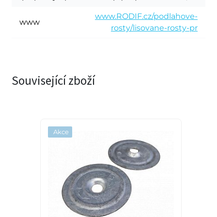
www.RODIF.cz/podlahove-
www
rosty/lisovane-rosty-pr
Související zboží
Akce