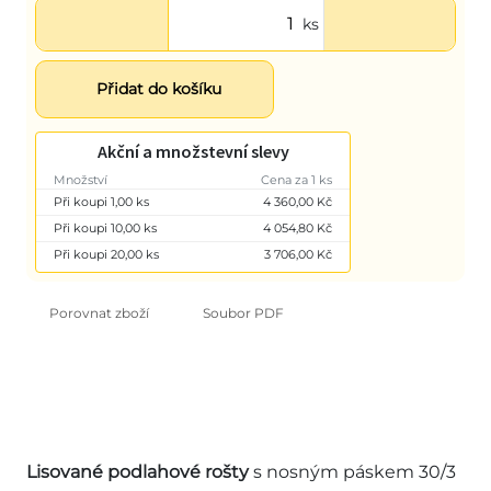
ks
Přidat do košíku
Akční a množstevní slevy
Množství
Cena za 1 ks
Při koupi 1,00 ks
4 360,00 Kč
Při koupi 10,00 ks
4 054,80 Kč
Při koupi 20,00 ks
3 706,00 Kč
Porovnat zboží
Soubor PDF
Lisované podlahové rošty
s nosným páskem 30/3