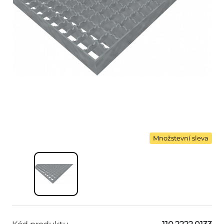
Množstevní sleva