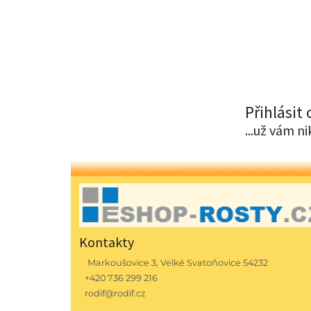
Přihlásit
...už vám n
Kontakty
Markoušovice 3, Velké Svatoňovice 54232
+420 736 299 216
rodif@rodif.cz