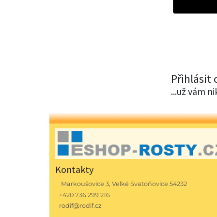
Přihlásit
...už vám n
Kontakty
Markoušovice 3, Velké Svatoňovice 54232
+420 736 299 216
rodif@rodif.cz