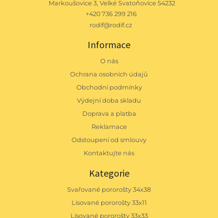
Markoušovice 3, Velké Svatoňovice 54232
+420 736 299 216
rodif@rodif.cz
Informace
O nás
Ochrana osobních údajů
Obchodní podmínky
Výdejní doba skladu
Doprava a platba
Reklamace
Odstoupení od smlouvy
Kontaktujte nás
Kategorie
Svařované pororošty 34x38
Lisované pororošty 33x11
Lisované pororošty 33x33