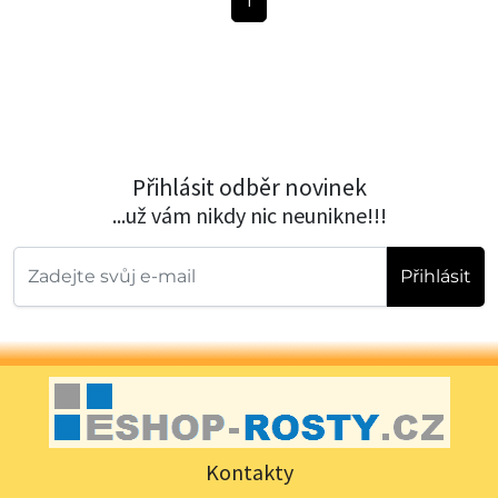
1
Přihlásit odběr novinek
...už vám nikdy nic neunikne!!!
Přihlásit
Kontakty