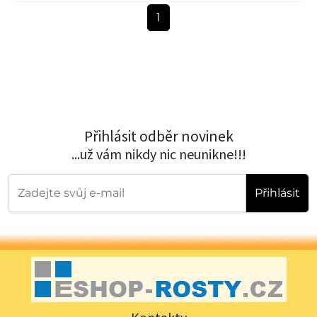
1
Přihlásit odběr novinek
...už vám nikdy nic neunikne!!!
Přihlásit