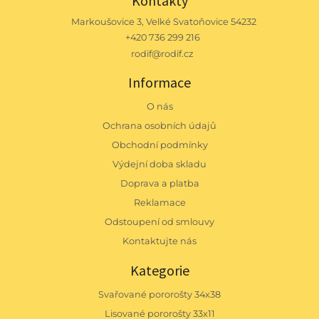
Kontakty
Markoušovice 3, Velké Svatoňovice 54232
+420 736 299 216
rodif@rodif.cz
Informace
O nás
Ochrana osobních údajů
Obchodní podmínky
Výdejní doba skladu
Doprava a platba
Reklamace
Odstoupení od smlouvy
Kontaktujte nás
Kategorie
Svařované pororošty 34x38
Lisované pororošty 33x11