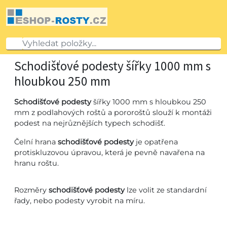
Schodišťové podesty šířky 1000 mm s
hloubkou 250 mm
Schodišťové podesty
šířky 1000 mm s hloubkou 250
mm z podlahových roštů a pororoštů slouží k montáži
podest na nejrůznějších typech schodišť.
Čelní hrana
schodišťové podesty
je opatřena
protiskluzovou úpravou, která je pevně navařena na
hranu roštu.
Rozměry
schodišťové podesty
lze volit ze standardní
řady, nebo podesty vyrobit na míru.