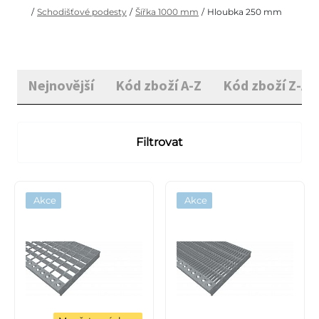
/
Schodišťové podesty
/
Šířka 1000 mm
/
Hloubka 250 mm
Nejnovější
Kód zboží A-Z
Kód zboží Z-A
Filtrovat
Akce
Akce