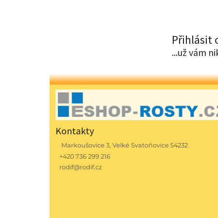
Přihlásit
...už vám n
Kontakty
Markoušovice 3, Velké Svatoňovice 54232
+420 736 299 216
rodif@rodif.cz