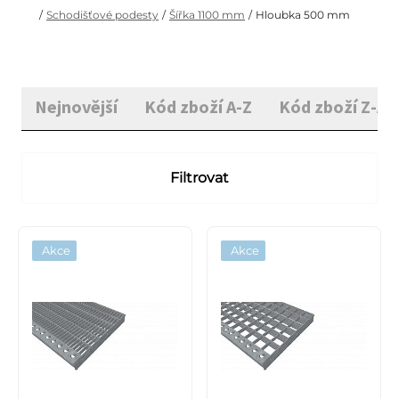
/
Schodišťové podesty
/
Šířka 1100 mm
/
Hloubka 500 mm
Nejnovější
Kód zboží A-Z
Kód zboží Z-A
Filtrovat
Akce
Akce