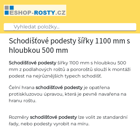
Schodišťové podesty šířky 1100 mm s
hloubkou 500 mm
Schodišťové podesty
šířky 1100 mm s hloubkou 500
mm z podlahových roštů a pororoštů slouží k montáži
podest na nejrůznějších typech schodišť.
Čelní hrana
schodišťové podesty
je opatřena
protiskluzovou úpravou, která je pevně navařena na
hranu roštu.
Rozměry
schodišťové podesty
lze volit ze standardní
řady, nebo podesty vyrobit na míru.