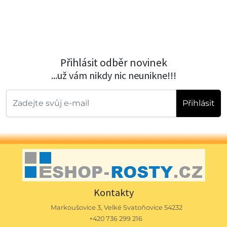
Přihlásit odběr novinek
...už vám nikdy nic neunikne!!!
Přihlásit
Kontakty
Markoušovice 3, Velké Svatoňovice 54232
+420 736 299 216