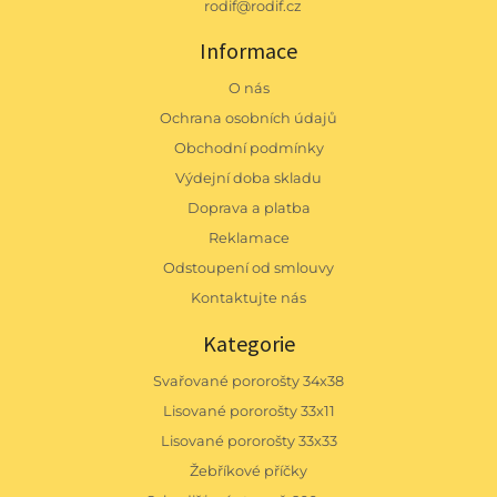
rodif@rodif.cz
Informace
O nás
Ochrana osobních údajů
Obchodní podmínky
Výdejní doba skladu
Doprava a platba
Reklamace
Odstoupení od smlouvy
Kontaktujte nás
Kategorie
Svařované pororošty 34x38
Lisované pororošty 33x11
Lisované pororošty 33x33
Žebříkové příčky