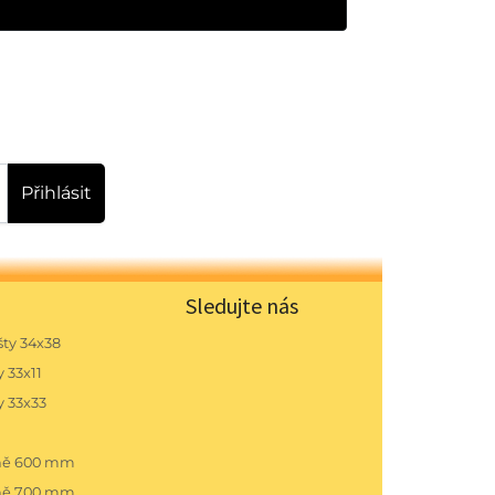
Přihlásit
Sledujte nás
ty 34x38
 33x11
y 33x33
pně 600 mm
pně 700 mm