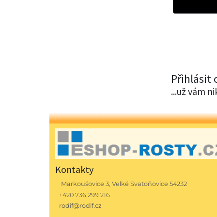
Přihlásit
...už vám n
Kontakty
Markoušovice 3, Velké Svatoňovice 54232
+420 736 299 216
rodif@rodif.cz