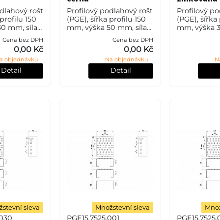
odlahový rošt
Profilový podlahový rošt
Profilový po
 profilu 150
(PGE), šířka profilu 150
(PGE), šířka 
0 mm, síla 2
mm, výška 50 mm, síla
mm, výška 3
35JR (ST37.2
2,5 mm, ocel S235JR
1,5 mm, oce
Cena bez DPH
Cena bez DPH
SN 11373) v
(ST37.2 nebo také ČSN
(ST37.2 neb
0,00 Kč
0,00 Kč
úpravě
11373) bez povrchové
11373) v pov
a objednávku
Na objednávku
N
nk
úpravy.
úpravě žáro
Detail
Detail
stevní sleva
Množstevní sleva
Množ
.030
PGE15.7525.001
PGE15.7525.