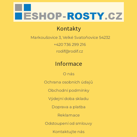
Kontakty
Markoušovice 3, Velké Svatoňovice 54232
+420 736 299 216
rodif@rodif.cz
Informace
O nás
Ochrana osobních údajů
Obchodní podmínky
Výdejní doba skladu
Doprava a platba
Reklamace
Odstoupení od smlouvy
Kontaktujte nás