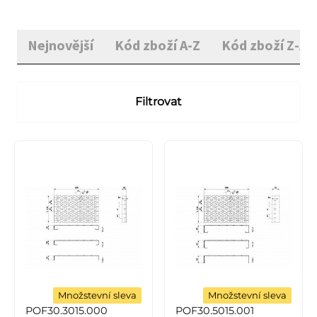
Nejnovější
Kód zboží A-Z
Kód zboží Z-A
Filtrovat
Množstevní sleva
Množstevní sleva
POF30.3015.000
POF30.5015.001