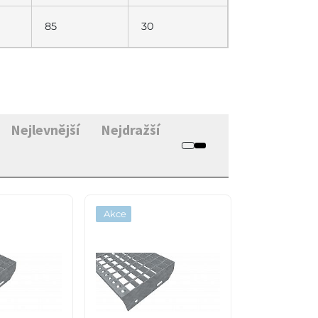
85
30
Nejlevnější
Nejdražší
Akce