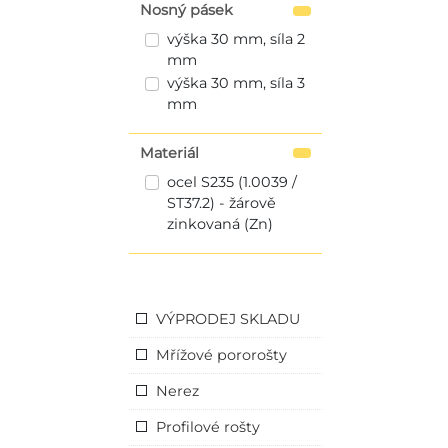
Nosný pásek
výška 30 mm, síla 2
mm
výška 30 mm, síla 3
mm
Materiál
ocel S235 (1.0039 /
ST37.2) - žárově
zinkovaná (Zn)
VÝPRODEJ SKLADU
Mřížové pororošty
Nerez
Profilové rošty