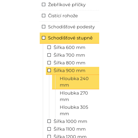
Žebříkové příčky
Čistící rohože
Schodišťové podesty
Schodišťové stupně
Šířka 600 mm
Šířka 700 mm
Šířka 800 mm
Šířka 900 mm
Hloubka 240
mm
Hloubka 270
mm
Hloubka 305
mm
Šířka 1000 mm
Šířka 1100 mm
Šířka 1200 mm