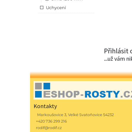
Uchycení
Přihlásit
...už vám n
Kontakty
Markoušovice 3, Velké Svatoňovice 54232
+420 736 299 216
rodif@rodif.cz