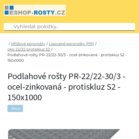
/
Mřížové pororošty
/
Lisované pororošty (PR)
/
oko 22/22 protiskluz S2
/
Podlahové rošty PR-22/22-30/3 - ocel-zinkovaná - protiskluz S2 -
150x1000
Podlahové rošty PR-22/22-30/3 -
ocel-zinkovaná - protiskluz S2 -
150x1000
Akce