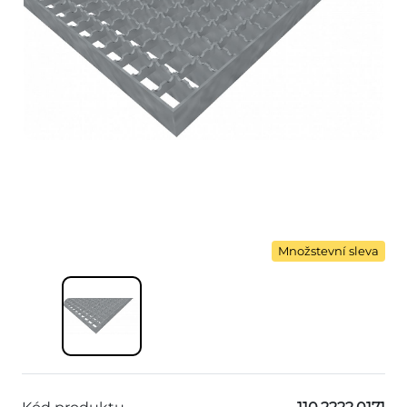
Množstevní sleva