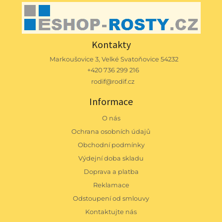
Kontakty
Markoušovice 3, Velké Svatoňovice 54232
+420 736 299 216
rodif@rodif.cz
Informace
O nás
Ochrana osobních údajů
Obchodní podmínky
Výdejní doba skladu
Doprava a platba
Reklamace
Odstoupení od smlouvy
Kontaktujte nás