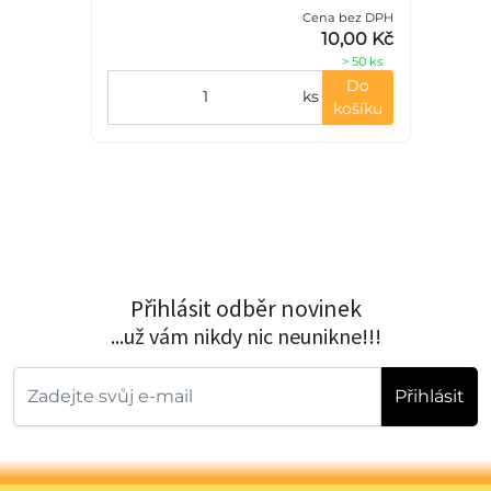
Cena bez DPH
10,00 Kč
> 50 ks
Do
ks
košíku
Přihlásit odběr novinek
...už vám nikdy nic neunikne!!!
Přihlásit