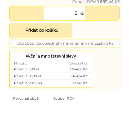
Cena s DPH
1 892,44 Kč
ks
Přidat do košíku
Toto zboží lze objednat v minimálním množství 5 ks
Akční a množstevní slevy
Množství
Cena za 1 ks
Při koupi 1,00 ks
1 564,00 Kč
Při koupi 10,00 ks
1 454,52 Kč
Při koupi 20,00 ks
1 329,40 Kč
Porovnat zboží
Soubor PDF