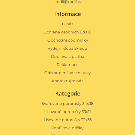
rodif@rodif.cz
Informace
O nás
Ochrana osobních údajů
Obchodní podmínky
Výdejní doba skladu
Doprava a platba
Reklamace
Odstoupení od smlouvy
Kontaktujte nás
Kategorie
Svařované pororošty 34x38
Lisované pororošty 33x11
Lisované pororošty 33x33
Žebříkové příčky