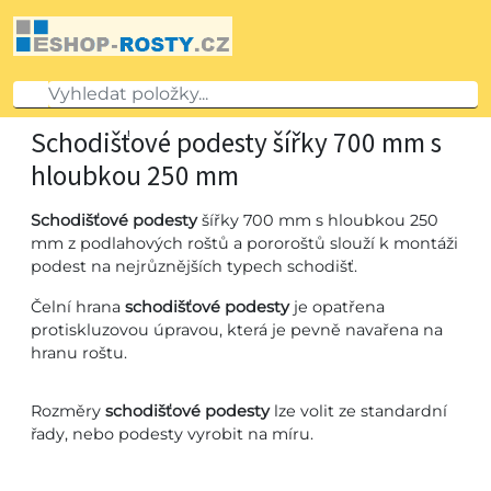
Schodišťové podesty šířky 700 mm s
hloubkou 250 mm
Schodišťové podesty
šířky 700 mm s hloubkou 250
mm z podlahových roštů a pororoštů slouží k montáži
podest na nejrůznějších typech schodišť.
Čelní hrana
schodišťové podesty
je opatřena
protiskluzovou úpravou, která je pevně navařena na
hranu roštu.
Rozměry
schodišťové podesty
lze volit ze standardní
řady, nebo podesty vyrobit na míru.