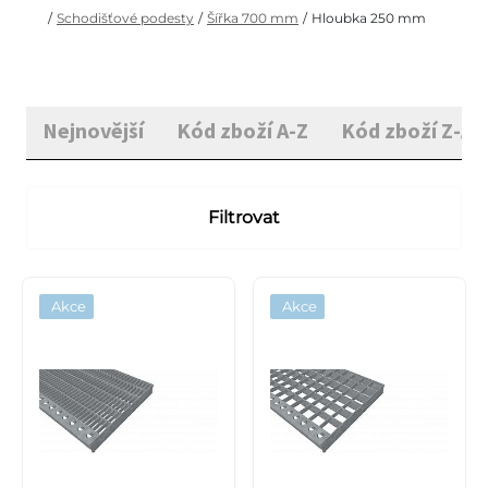
/
Schodišťové podesty
/
Šířka 700 mm
/
Hloubka 250 mm
Nejnovější
Kód zboží A-Z
Kód zboží Z-A
Filtrovat
Akce
Akce