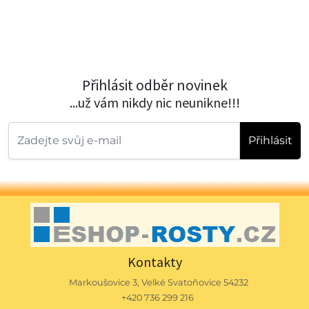
Přihlásit odběr novinek
...už vám nikdy nic neunikne!!!
Přihlásit
Kontakty
Markoušovice 3, Velké Svatoňovice 54232
+420 736 299 216