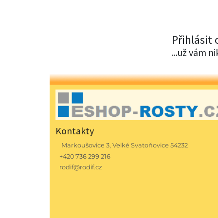
Přihlásit
...už vám n
Kontakty
Markoušovice 3, Velké Svatoňovice 54232
+420 736 299 216
rodif@rodif.cz