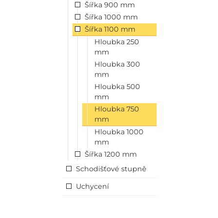
Šířka 900 mm
Šířka 1000 mm
Šířka 1100 mm
Hloubka 250
mm
Hloubka 300
mm
Hloubka 500
mm
Hloubka 750
mm
Hloubka 1000
mm
Šířka 1200 mm
Schodišťové stupně
Uchycení