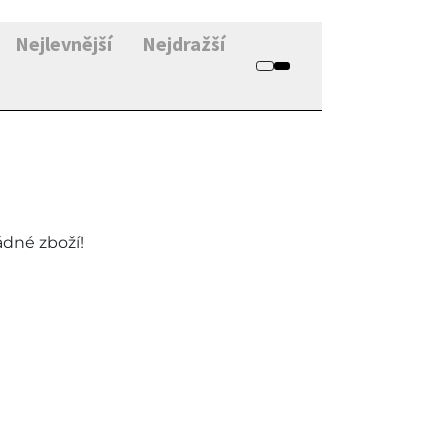
Nejlevnější
Nejdražší
ádné zboží!