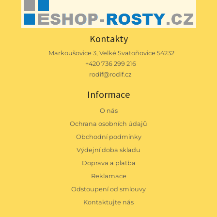
Kontakty
Markoušovice 3, Velké Svatoňovice 54232
+420 736 299 216
rodif@rodif.cz
Informace
O nás
Ochrana osobních údajů
Obchodní podmínky
Výdejní doba skladu
Doprava a platba
Reklamace
Odstoupení od smlouvy
Kontaktujte nás