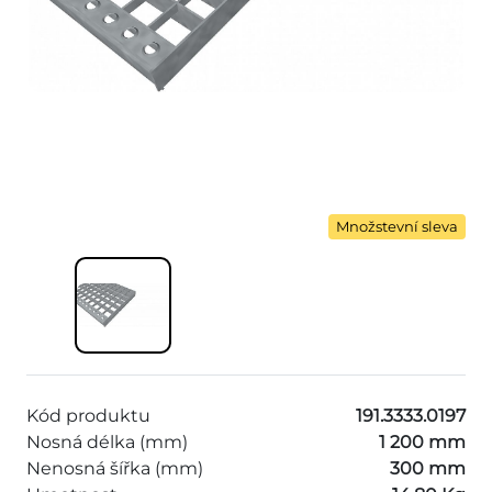
Množstevní sleva
Kód produktu
191.3333.0197
Nosná délka (mm)
1 200 mm
Nenosná šířka (mm)
300 mm