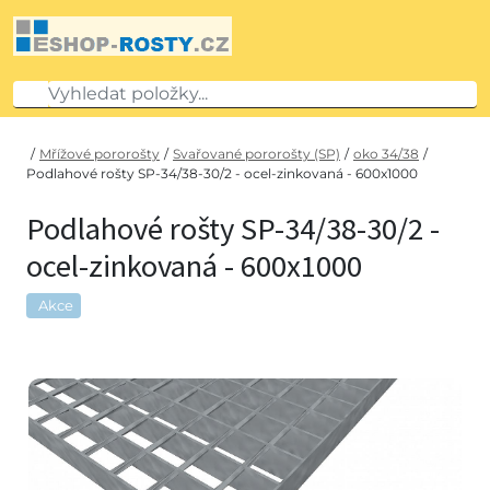
/
Mřížové pororošty
/
Svařované pororošty (SP)
/
oko 34/38
/
Podlahové rošty SP-34/38-30/2 - ocel-zinkovaná - 600x1000
Podlahové rošty SP-34/38-30/2 -
ocel-zinkovaná - 600x1000
Akce