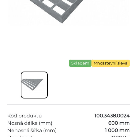
Skladem
Množstevní sleva
Kód produktu
100.3438.0024
Nosná délka (mm)
600 mm
Nenosná šířka (mm)
1 000 mm