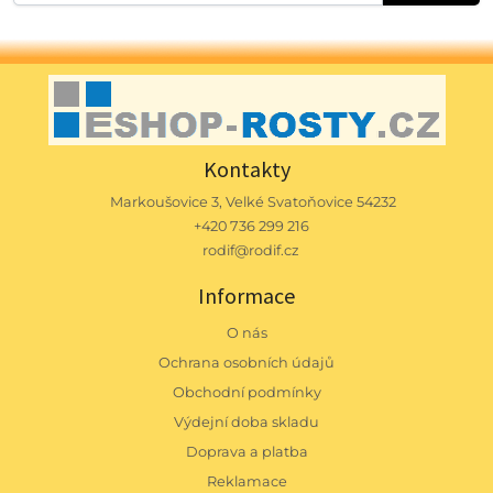
Kontakty
Markoušovice 3, Velké Svatoňovice 54232
+420 736 299 216
rodif@rodif.cz
Informace
O nás
Ochrana osobních údajů
Obchodní podmínky
Výdejní doba skladu
Doprava a platba
Reklamace