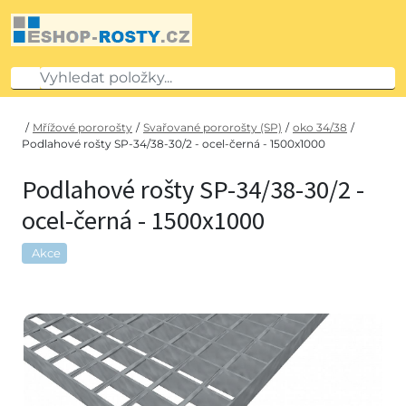
/
Mřížové pororošty
/
Svařované pororošty (SP)
/
oko 34/38
/
Podlahové rošty SP-34/38-30/2 - ocel-černá - 1500x1000
Podlahové rošty SP-34/38-30/2 -
ocel-černá - 1500x1000
Akce