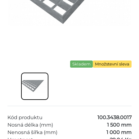
Skladem
Množstevní sleva
Kód produktu
100.3438.0017
Nosná délka (mm)
1 500 mm
Nenosná šířka (mm)
1 000 mm