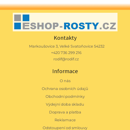
Kontakty
Markoušovice 3, Velké Svatoňovice 54232
+420 736 299 216
rodif@rodif.cz
Informace
O nás
Ochrana osobních údajů
Obchodní podmínky
Výdejní doba skladu
Doprava a platba
Reklamace
Odstoupení od smlouvy