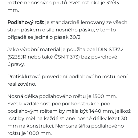
rozteč nenosných prutů. Světlost oka je 32/33
mm.
Podlahový rošt
je standardně lemovaný ze všech
stran páskem o síle nosného pásku, v tomto
případě se jedná o pásek 30/2.
Jako výrobní materiál je použita ocel DIN ST37.2
(S235JR nebo také ČSN 11373) bez povrchové
úpravy.
Protiskluzové provedení podlahového roštu není
realizováno.
Nosná délka podlahového roštu je 1500 mm.
Světlá vzdálenost podpor konstrukce pod
podlahovým roštem by měla být 1440 mm, jelikož
rošt by měl na každé straně nosné délky ležet 30
mm na konstrukci. Nenosná šířka podlahového
roštu je 1000 mm.