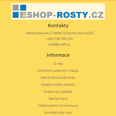
Kontakty
Markoušovice 3, Velké Svatoňovice 54232
+420 736 299 216
rodif@rodif.cz
Informace
O nás
Ochrana osobních údajů
Obchodní podmínky
Výdejní doba skladu
Doprava a platba
Reklamace
Odstoupení od smlouvy
Kontaktujte nás