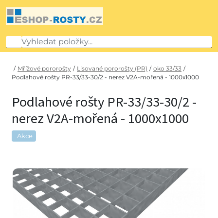
/
Mřížové pororošty
/
Lisované pororošty (PR)
/
oko 33/33
/
Podlahové rošty PR-33/33-30/2 - nerez V2A-mořená - 1000x1000
Podlahové rošty PR-33/33-30/2 -
nerez V2A-mořená - 1000x1000
Akce