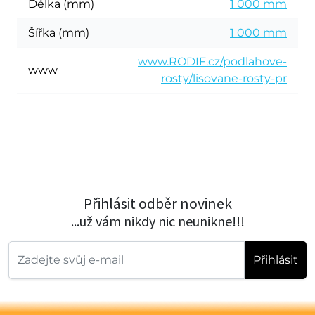
Délka (mm)
1 000 mm
Šířka (mm)
1 000 mm
www.RODIF.cz/podlahove-
www
rosty/lisovane-rosty-pr
Přihlásit odběr novinek
...už vám nikdy nic neunikne!!!
Přihlásit