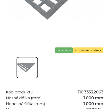
Skladem
Množstevní sleva
Kód produktu
110.3333.2063
Nosná délka (mm)
1 000 mm
Nenosná šířka (mm)
1 000 mm