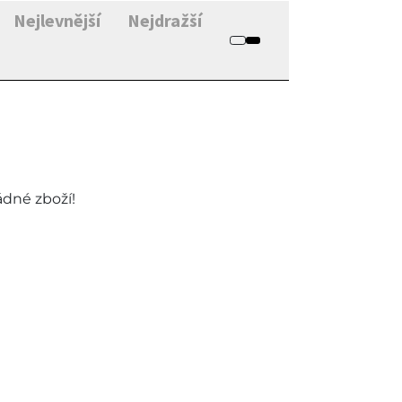
Nejlevnější
Nejdražší
ádné zboží!