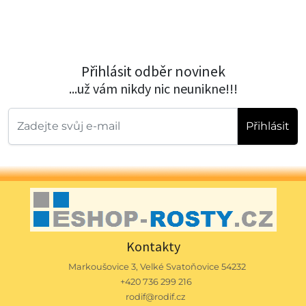
Přihlásit odběr novinek
...už vám nikdy nic neunikne!!!
Přihlásit
Kontakty
Markoušovice 3, Velké Svatoňovice 54232
+420 736 299 216
rodif@rodif.cz