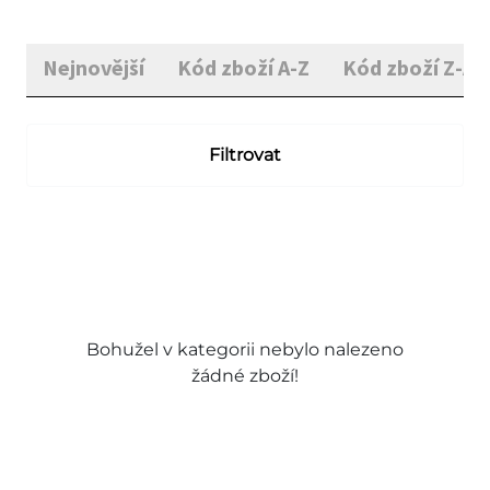
Nejnovější
Kód zboží A-Z
Kód zboží Z-A
Filtrovat
Bohužel v kategorii nebylo nalezeno
žádné zboží!